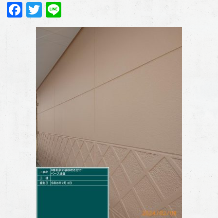
Facebook
Twitter
Line