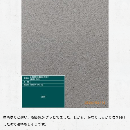
単色塗りと違い、高級感が グッとでました。しかも、かなりしっかり吹き付け
したので長持ちしそうです。