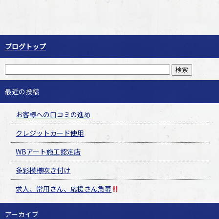
ブログトップ
最近の投稿
お客様への口コミの進め
クレジットカード使用
WBアート施工認定店
多彩模様吹き付け
求人、常用さん、応援さん急募
アーカイブ