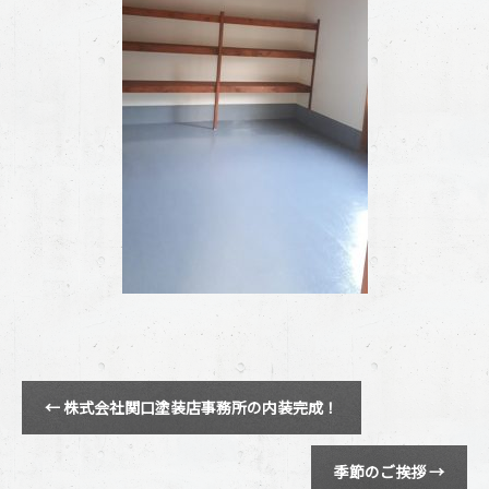
←
株式会社関口塗装店事務所の内装完成！
季節のご挨拶
→