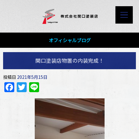
オフィシャルブログ
関口塗装店物置の内装完成！
投稿日
2021年5月15日
Facebook
Twitter
Line