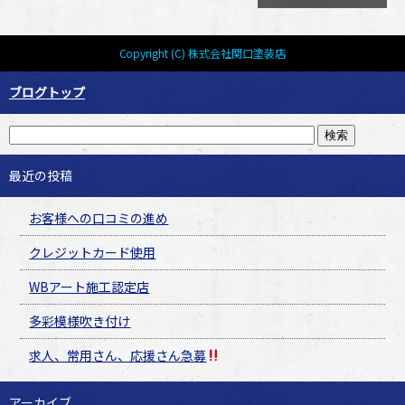
Copyright (C) 株式会社関口塗装店
ブログトップ
最近の投稿
お客様への口コミの進め
クレジットカード使用
WBアート施工認定店
多彩模様吹き付け
求人、常用さん、応援さん急募
アーカイブ